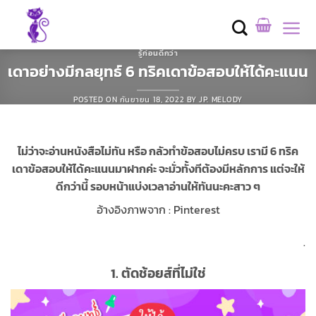
Skip
to
content
รู้ก่อนดีกว่า
เดาอย่างมีกลยุทธ์ 6 ทริคเดาข้อสอบให้ได้คะแนน
POSTED ON
กันยายน 18, 2022
BY
JP. MELODY
ไม่ว่าจะอ่านหนังสือไม่ทัน หรือ กลัวทำข้อสอบไม่ครบ เรามี 6 ทริค
เดาข้อสอบให้ได้คะแนนมาฝากค่ะ จะมั่วทั้งทีต้องมีหลักการ แต่จะให้
ดีกว่านี้ รอบหน้าแบ่งเวลาอ่านให้ทันนะคะสาว ๆ
อ้างอิงภาพจาก : Pinterest
.
1.
ตัดช้อยส์ที่ไม่ใช่