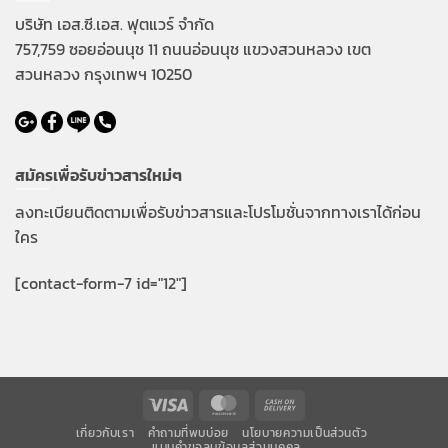
บริษัท เอส.ซี.เอส. ฟุตแวร์ จำกัด
757,759 ซอยอ่อนนุช 11 ถนนอ่อนนุช แขวงสวนหลวง เขต
สวนหลวง กรุงเทพฯ 10250
สมัครเพื่อรับข่าวสารใหม่ๆ
ลงทะเบียนติดตามเพื่อรับข่าวสารและโปรโมชั่นจากทางเราได้ก่อน
ใคร
[contact-form-7 id="12"]
Visa
MasterCard
Cash
On
เกี่ยวกับเรา
คำถามที่พบบ่อย
นโยบายความเป็นส่วนตัว
แบบคำขอลบข้อมูลส่วนบุคคล