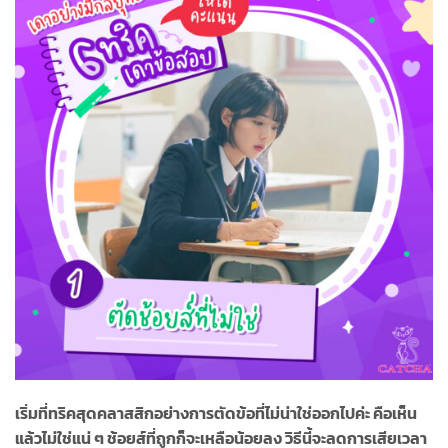
เริ่มที่ทริคสุดคลาสสิกอย่างการตัดข้อที่ไม่น่าใช่ออกไปค่ะ คือเห็น
แล้วไม่ใช่แน่ ๆ ช้อยส์ที่ถูกก็จะเหลือน้อยลง วิธีนี้จะลดการเสียเวลา