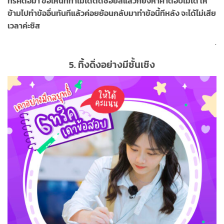
ทริคต่อมา ข้อไหนที่ทำไม่ได้ตัดช้อยส์แล้วก็ยังหาคำตอบไม่ได้ ให้
ข้ามไปทำข้ออื่นทันทีแล้วค่อยย้อนกลับมาทำข้อนี้ทีหลัง จะได้ไม่เสีย
เวลาค่ะซิส
.
5.
ทิ้งดิ่งอย่างมีชั้นเชิง