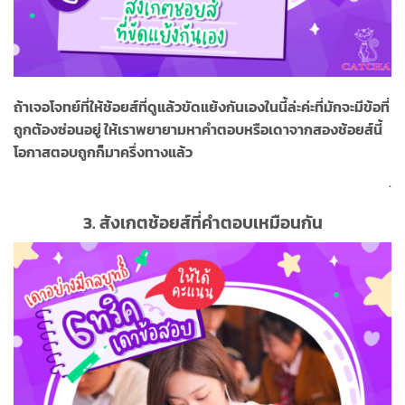
ถ้าเจอโจทย์ที่ให้ช้อยส์ที่ดูแล้วขัดแย้งกันเองในนี้ล่ะค่ะที่มักจะมีข้อที่
ถูกต้องซ่อนอยู่ ให้เราพยายามหาคำตอบหรือเดาจากสองช้อยส์นี้
โอกาสตอบถูกก็มาครึ่งทางแล้ว
.
3.
สังเกตช้อยส์ที่คำตอบเหมือนกัน