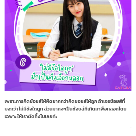
เพราะการคิดช้อยส์ให้ผิดยากกว่าคิดชอยส์ให้ถูก ถ้าเจอช้อยส์ที่
บอกว่า ไม่มีข้อใดถูก ส่วนมากจะเป็นช้อยส์ที่เกิดมาพื่อหลอกโดย
เฉพาะ ให้เราตัดทิ้งไปเลยค่ะ
.