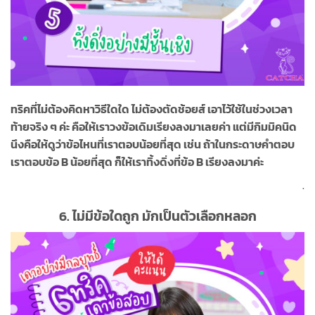
ทริคที่ไม่ต้องคิดหาวิธีใดใด ไม่ต้องตัดช้อยส์ เอาไว้ใช้ในช่วงเวลา
ท้ายจริง ๆ ค่ะ คือให้เราวงข้อเดิมเรียงลงมาเลยค่า แต่มีกิมมิคนิด
นึงคือให้ดูว่าข้อไหนที่เราตอบน้อยที่สุด เช่น ถ้าในกระดาษคำตอบ
เราตอบข้อ B น้อยที่สุด ก็ให้เราทิ้งดิ่งที่ข้อ B เรียงลงมาค่ะ
.
6.
ไม่มีข้อใดถูก มักเป็นตัวเลือกหลอก