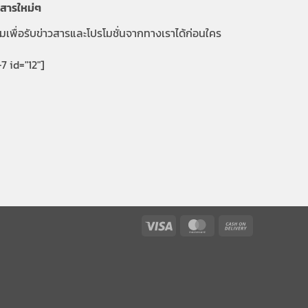
วสารใหม่ๆ
เพื่อรับข่าวสารและโปรโมชั่นจากทางเราได้ก่อนใคร
7 id="12"]
Visa
MasterCard
Cash
On
Delivery