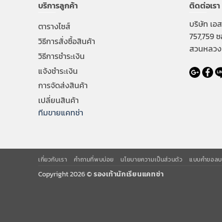
บริการลูกค้า
ติดต่อเรา
บริษัท เอส
ตารางไซส์
757,759 
วิธีการสั่งซื้อสินค้า
สวนหลวง 
วิธีการชำระเงิน
แจ้งชำระเงิน
การจัดส่งสินค้า
เปลี่ยนสินค้า
ทีมขายแคทช่า
เกี่ยวกับเรา
คำถามที่พบบ่อย
นโยบายความเป็นส่วนตัว
แบบคำขอลบข
Copyright 2026 ©
รองเท้านักเรียนแคทช่า