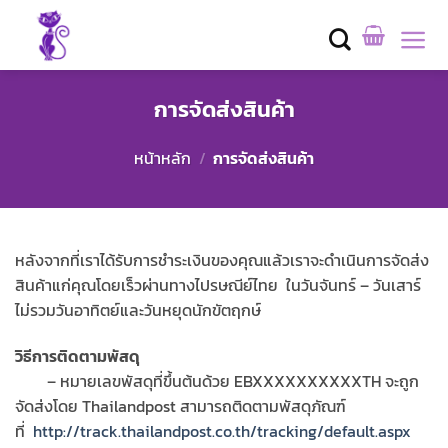
Skip
to
content
การจัดส่งสินค้า
หน้าหลัก
/
การจัดส่งสินค้า
หลังจากที่เราได้รับการชำระเงินของคุณแล้วเราจะดำเนินการจัดส่ง
สินค้าแก่คุณโดยเร็วผ่านทางไปรษณีย์ไทย ในวันจันทร์ – วันเสาร์
ไม่รวมวันอาทิตย์และวันหยุดนักขัตฤกษ์
วิธีการติดตามพัสดุ
– หมายเลขพัสดุที่ขึ้นต้นด้วย EBXXXXXXXXXXTH จะถูก
จัดส่งโดย Thailandpost สามารถติดตามพัสดุภัณฑ์
ที่
http://track.thailandpost.co.th/tracking/default.aspx