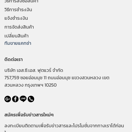
วิธีการสั่งซื้อสินค้า
วิธีการชำระเงิน
แจ้งชำระเงิน
การจัดส่งสินค้า
เปลี่ยนสินค้า
ทีมขายแคทช่า
ติดต่อเรา
บริษัท เอส.ซี.เอส. ฟุตแวร์ จำกัด
757,759 ซอยอ่อนนุช 11 ถนนอ่อนนุช แขวงสวนหลวง เขต
สวนหลวง กรุงเทพฯ 10250
สมัครเพื่อรับข่าวสารใหม่ๆ
ลงทะเบียนติดตามเพื่อรับข่าวสารและโปรโมชั่นจากทางเราได้ก่อน