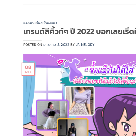
แคทช่า เรื่องนี้ต้องแชร์
เทรนด์สีคิ้วท์ๆ ปี 2022 บอกเลยเริ่ดม๊
POSTED ON
มกราคม 8, 2022
BY
JP. MELODY
08
ม.ค.