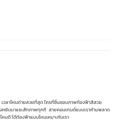
า เวลาไหนถ่ายสวยที่สุด ใครที่ชื่นชอบภาพท้องฟ้าสีสวย
ต้องหยิบมาแชะสักภาพทุกที สายคอนเทนต์แบบเราห้ามพลาด
ไหนดี ได้ท้องฟ้าแบบไหนเหมาะกับเรา