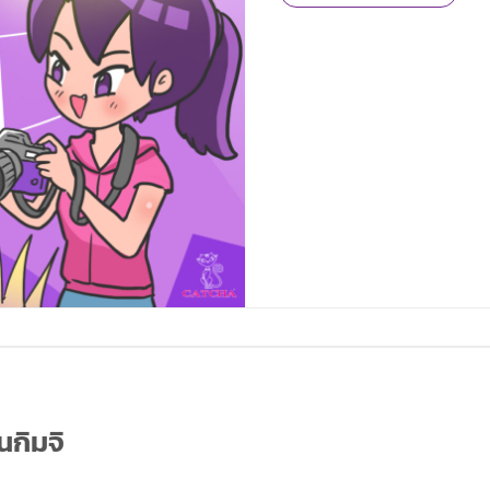
ดนกิมจิ