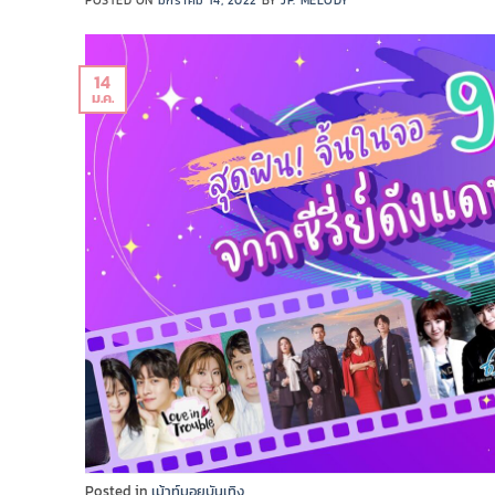
POSTED ON
มกราคม 14, 2022
BY
JP. MELODY
14
ม.ค.
Posted in
เม้าท์มอยบันเทิง