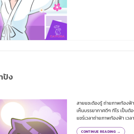
าปัง
สายแชะต้องรู้ ถ่ายภาพท้องฟ้
เห็นบรรยากาศดีๆ ทีไร เป็น
แชร์เวลาถ่ายภาพท้องฟ้า เวลา
CONTINUE READING
→