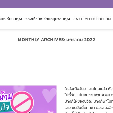
านักเรียนหญิง
รองเท้านักเรียนอนุบาลหญิง
CAT LIMITED EDITION
MONTHLY ARCHIVES:
มกราคม 2022
ใกล้จะถึงวันวาเลนไทน์แล้ว หัว
ไม่กี่วัน แน่นอนว่าหลายๆ คน 
บ้างก็ให้ของขวัญ บ้างก็พาไปท
เลย แต่วันนี้แคทช่า ขอเสนออี