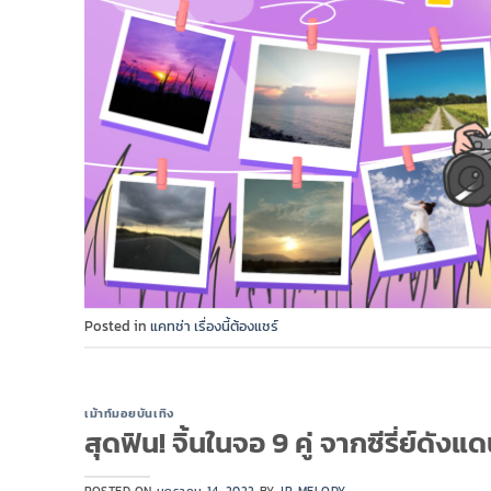
Posted in
แคทช่า เรื่องนี้ต้องแชร์
เม้าท์มอยบันเทิง
สุดฟิน! จิ้นในจอ 9 คู่ จากซีรี่ย์ดังแ