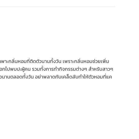
าะกลิ่นหอมที่ติดตัวนานทั้งวัน เพราะกลิ่นหอมช่วยเพิ่ม
อกไปพบปะผู้คน รวมทั้งการทำกิจกรรมต่างๆ สำหรับสาวๆ
วนานตลอดทั้งวัน อย่าพลาดกับเคล็ดลับทำให้ตัวหอมที่แค