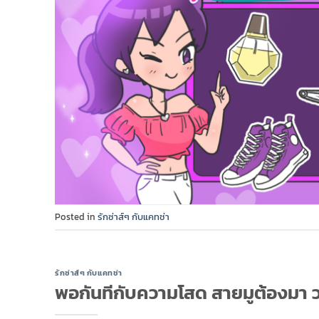
Posted in
รักซ่าส์ๆ กับแคทช่า
รักซ่าส์ๆ กับแคทช่า
พอกันทีกับความโสด สายมูต้องมา วา