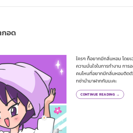
่ากอด
ใครๆ ก็อยากมีกลิ่นหอม โดยเฉพ
ความมั่นใจในการทำงาน การอ
คนไหนที่อยากมีกลิ่นหอมติดตั
ทช่านำมาฝากกันนะคะ
CONTINUE READING
→