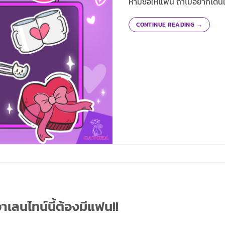
ห้ามซื้อให้แฟน ถ้าไม่อยากโดน
CONTINUE READING
→
เลนไทน์นี้ต้องมีแฟน!!