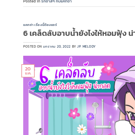
Posted in
รักซ่าส์ๆ กับแคทช่า
แคทช่า เรื่องนี้ต้องแชร์
6 เคล็ดลับอาบน้ำยังไงให้หอมฟุ้ง น
POSTED ON
มกราคม 20, 2022
BY
JP. MELODY
20
ม.ค.