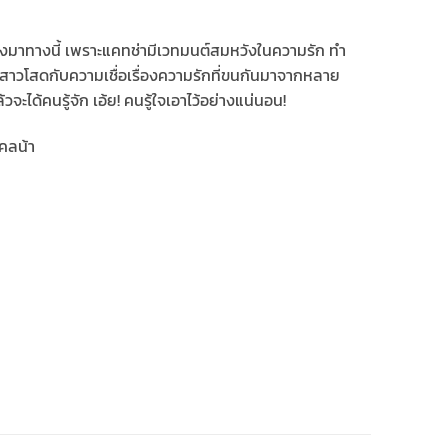
งมาทางนี้ เพราะแคทช่ามีเวทมนต์สมหวังในความรัก ทำ
ใจสาวโสดกับความเชื่อเรื่องความรักที่ขนกันมาจากหลาย
้วจะได้คนรู้จัก เอ้ย! คนรู้ใจเอาไว้อย่างแน่นอน!
คคลน้า