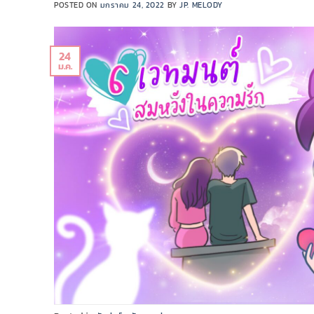
POSTED ON
มกราคม 24, 2022
BY
JP. MELODY
24
ม.ค.