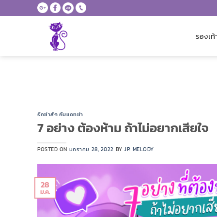
Skip
to
content
รองเท้
รักซ่าส์ๆ กับแคทช่า
7 อย่าง ต้องห้าม ถ้าไม่อยากเสียใจ
POSTED ON
มกราคม 28, 2022
BY
JP. MELODY
28
ม.ค.