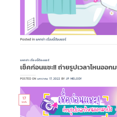
Posted in
แคทช่า เรื่องนี้ต้องแชร์
แคทช่า เรื่องนี้ต้องแชร์
เช็คก่อนแชะ!! ถ่ายรูปเวลาไหนออกม
POSTED ON
มกราคม 17, 2022
BY
JP. MELODY
17
ม.ค.