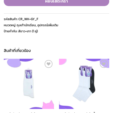
หยิบใส่ตะกร้า
รหัสสินค้า:
CR_WH-GY_F
หมวดหมู่:
ถุงเท้านักเรียน
,
อุปกรณ์เพิ่มเติม
ป้ายกำกับ:
สีขาว-เทา (1 คู่)
สินค้าที่เกี่ยวข้อง
Add to
Add to
wishlist
wishlist