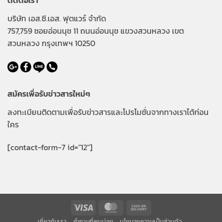
ติดต่อเรา
บริษัท เอส.ซี.เอส. ฟุตแวร์ จำกัด
757,759 ซอยอ่อนนุช 11 ถนนอ่อนนุช แขวงสวนหลวง เขต
สวนหลวง กรุงเทพฯ 10250
สมัครเพื่อรับข่าวสารใหม่ๆ
ลงทะเบียนติดตามเพื่อรับข่าวสารและโปรโมชั่นจากทางเราได้ก่อน
ใคร
[contact-form-7 id="12"]
Visa
MasterCard
Cash
On
เกี่ยวกับเรา
คำถามที่พบบ่อย
นโยบายความเป็นส่วนตัว