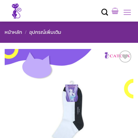
Skip
to
content
หน้าหลัก
/
อุปกรณ์เพิ่มเติม
Add to
wishlist