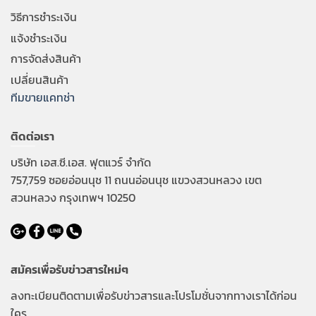
วิธีการชำระเงิน
แจ้งชำระเงิน
การจัดส่งสินค้า
เปลี่ยนสินค้า
ทีมขายแคทช่า
ติดต่อเรา
บริษัท เอส.ซี.เอส. ฟุตแวร์ จำกัด
757,759 ซอยอ่อนนุช 11 ถนนอ่อนนุช แขวงสวนหลวง เขต
สวนหลวง กรุงเทพฯ 10250
สมัครเพื่อรับข่าวสารใหม่ๆ
ลงทะเบียนติดตามเพื่อรับข่าวสารและโปรโมชั่นจากทางเราได้ก่อน
ใคร