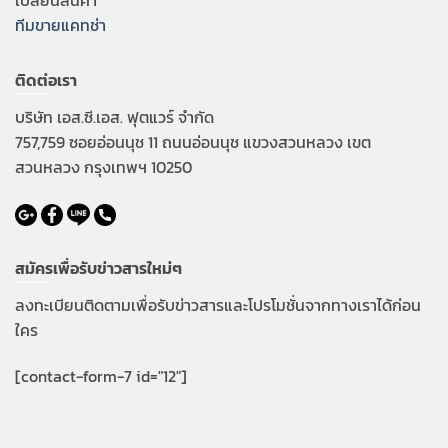
ทีมขายแคทช่า
ติดต่อเรา
บริษัท เอส.ซี.เอส. ฟุตแวร์ จำกัด
757,759 ซอยอ่อนนุช 11 ถนนอ่อนนุช แขวงสวนหลวง เขต
สวนหลวง กรุงเทพฯ 10250
สมัครเพื่อรับข่าวสารใหม่ๆ
ลงทะเบียนติดตามเพื่อรับข่าวสารและโปรโมชั่นจากทางเราได้ก่อน
ใคร
[contact-form-7 id="12"]