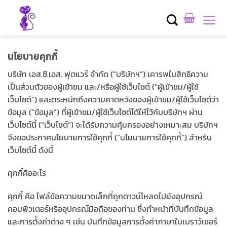
Skip
to
content
นโยบายคุกกี้
บริษัท เอส.ซี.เอส. ฟุตแวร์ จำกัด
(“บริษัทฯ”) เคารพในสิทธิความ
เป็นส่วนตัวของผู้เข้าชม และ/หรือผู้ใช้เว็บไซต์ (“ผู้เข้าชม/ผู้ใช้
เว็บไซต์”) และตระหนักถึงความคาดหวังของผู้เข้าชม/ผู้ใช้เว็บไซต์ว่า
ข้อมูล (“ข้อมูล”) ที่ผู้เข้าชม/ผู้ใช้เว็บไซต์ได้ให้ไว้กับบริษัทฯ ผ่าน
เว็บไซต์นี้ (“เว็บไซต์”) จะได้รับความคุ้มครองอย่างเหมาะสม บริษัทฯ
จึงขอประกาศนโยบายการใช้คุกกี้ (“นโยบายการใช้คุกกี้”) สำหรับ
เว็บไซต์นี้ ดังนี้
คุกกี้คืออะไร
คุกกี้ คือ ไฟล์ข้อความขนาดเล็กที่ถูกดาวน์โหลดไปยังอุปกรณ์
คอมพิวเตอร์หรืออุปกรณ์มือถือของท่าน ซึ่งทำหน้าที่บันทึกข้อมูล
และการตั้งค่าต่าง ๆ เช่น บันทึกข้อมูลการตั้งค่าภาษาในเบราว์เซอร์