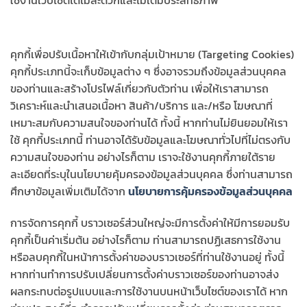
ใช้งานเว็บไซต์ได้ไม่สะดวกและไม่เต็มประสิทธิภาพ
คุกกี้เพื่อปรับเนื้อหาให้เข้ากับกลุ่มเป้าหมาย (Targeting Cookies)
คุกกี้ประเภทนี้จะเก็บข้อมูลต่าง ๆ ซึ่งอาจรวมถึงข้อมูลส่วนบุคคล
ของท่านและสร้างโปรไฟล์เกี่ยวกับตัวท่าน เพื่อให้เราสามารถ
วิเคราะห์และนำเสนอเนื้อหา สินค้า/บริการ และ/หรือ โฆษณาที่
เหมาะสมกับความสนใจของท่านได้ ทั้งนี้ หากท่านไม่ยินยอมให้เรา
ใช้ คุกกี้ประเภทนี้ ท่านอาจได้รับข้อมูลและโฆษณาทั่วไปที่ไม่ตรงกับ
ความสนใจของท่าน อย่างไรก็ตาม เราจะใช้งานคุกกี้ภายใต้ราย
ละเอียดที่ระบุในนโยบายคุ้มครองข้อมูลส่วนบุคคล ซึ่งท่านสามารถ
ศึกษาข้อมูลเพิ่มเติมได้จาก
นโยบายการคุ้มครองข้อมูลส่วนบุคคล
การจัดการคุกกี้ บราวเซอร์ส่วนใหญ่จะมีการตั้งค่าให้มีการยอมรับ
คุกกี้เป็นค่าเริ่มต้น อย่างไรก็ตาม ท่านสามารถปฏิเสธการใช้งาน
หรือลบคุกกี้ในหน้าการตั้งค่าของบราวเซอร์ที่ท่านใช้งานอยู่ ทั้งนี้
หากท่านทำการปรับเปลี่ยนการตั้งค่าบราวเซอร์ของท่านอาจส่ง
ผลกระทบต่อรูปแบบและการใช้งานบนหน้าเว็บไซต์ของเราได้ หาก