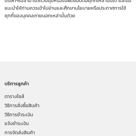
บริษัทฯไม่สามารถควบคุมหรือรับผิดชอบต่อคุกกี้เหล่านั้นได้ และขอ
แนะนำให้ท่านควรเข้าไปอ่านและศึกษานโยบายหรือประกาศการใช้
คุกกี้ของบุคคลภายนอกเหล่านั้นด้วย
บริการลูกค้า
ตารางไซส์
วิธีการสั่งซื้อสินค้า
วิธีการชำระเงิน
แจ้งชำระเงิน
การจัดส่งสินค้า