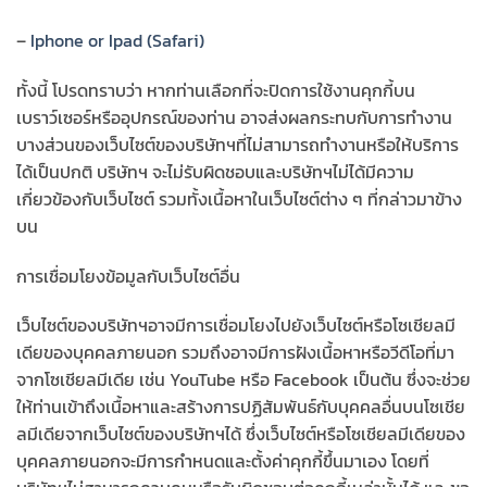
–
Iphone or Ipad (Safari)
ทั้งนี้ โปรดทราบว่า หากท่านเลือกที่จะปิดการใช้งานคุกกี้บน
เบราว์เซอร์หรืออุปกรณ์ของท่าน อาจส่งผลกระทบกับการทำงาน
บางส่วนของเว็บไซต์ของบริษัทฯที่ไม่สามารถทำงานหรือให้บริการ
ได้เป็นปกติ บริษัทฯ จะไม่รับผิดชอบและบริษัทฯไม่ได้มีความ
เกี่ยวข้องกับเว็บไซต์ รวมทั้งเนื้อหาในเว็บไซต์ต่าง ๆ ที่กล่าวมาข้าง
บน
การเชื่อมโยงข้อมูลกับเว็บไซต์อื่น
เว็บไซต์ของบริษัทฯอาจมีการเชื่อมโยงไปยังเว็บไซต์หรือโซเชียลมี
เดียของบุคคลภายนอก รวมถึงอาจมีการฝังเนื้อหาหรือวีดีโอที่มา
จากโซเชียลมีเดีย เช่น YouTube หรือ Facebook เป็นต้น ซึ่งจะช่วย
ให้ท่านเข้าถึงเนื้อหาและสร้างการปฏิสัมพันธ์กับบุคคลอื่นบนโซเชีย
ลมีเดียจากเว็บไซต์ของบริษัทฯได้ ซึ่งเว็บไซต์หรือโซเชียลมีเดียของ
บุคคลภายนอกจะมีการกำหนดและตั้งค่าคุกกี้ขึ้นมาเอง โดยที่