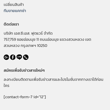
เปลี่ยนสินค้า
ทีมขายแคทช่า
ติดต่อเรา
บริษัท เอส.ซี.เอส. ฟุตแวร์ จำกัด
757,759 ซอยอ่อนนุช 11 ถนนอ่อนนุช แขวงสวนหลวง เขต
สวนหลวง กรุงเทพฯ 10250
สมัครเพื่อรับข่าวสารใหม่ๆ
ลงทะเบียนติดตามเพื่อรับข่าวสารและโปรโมชั่นจากทางเราได้ก่อน
ใคร
[contact-form-7 id="12"]