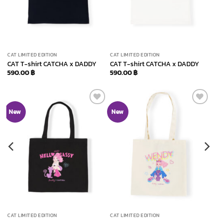
CAT LIMITED EDITION
CAT LIMITED EDITION
CAT T-shirt CATCHA x DADDY
CAT T-shirt CATCHA x DADDY
590.00
฿
590.00
฿
Add to
Add to
New
New
wishlist
wishlist
CAT LIMITED EDITION
CAT LIMITED EDITION