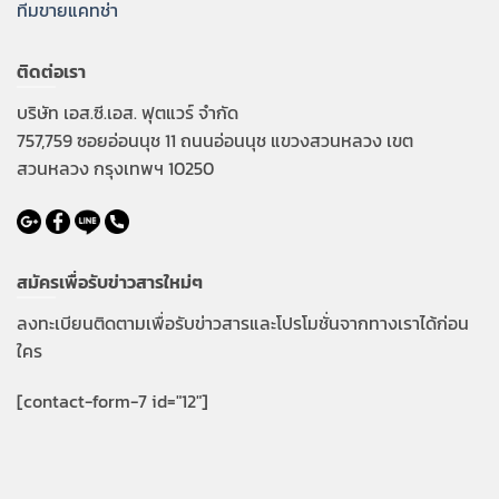
ทีมขายแคทช่า
ติดต่อเรา
บริษัท เอส.ซี.เอส. ฟุตแวร์ จำกัด
757,759 ซอยอ่อนนุช 11 ถนนอ่อนนุช แขวงสวนหลวง เขต
สวนหลวง กรุงเทพฯ 10250
สมัครเพื่อรับข่าวสารใหม่ๆ
ลงทะเบียนติดตามเพื่อรับข่าวสารและโปรโมชั่นจากทางเราได้ก่อน
ใคร
[contact-form-7 id="12"]