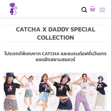
Skip
to
content
CATCHA X DADDY SPECIAL
COLLECTION
โปรเจกต์พิเศษจาก
CATCHA
และแบรนด์แฟชั่นวินเทจ
ยอดฮิตสยามสแควร์