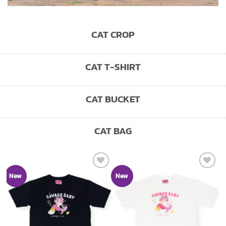
CAT CROP
CAT T-SHIRT
CAT BUCKET
CAT BAG
Add to
Add to
New
New
wishlist
wishlist